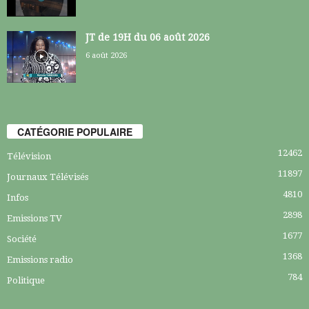
JT de 19H du 06 août 2026
6 août 2026
CATÉGORIE POPULAIRE
12462
Télévision
11897
Journaux Télévisés
4810
Infos
2898
Emissions TV
1677
Société
1368
Emissions radio
784
Politique