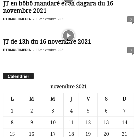
JT en bôbô mandaré et en dagara du 16
novembre 2021
RTBMULTIMEDIA
-
16 novembre 2021
0
JT de 13h du 16 novembre 2021
RTBMULTIMEDIA
-
16 novembre 2021
0
Calendrier
novembre 2021
L
M
M
J
V
S
D
1
2
3
4
5
6
7
8
9
10
11
12
13
14
15
16
17
18
19
20
21