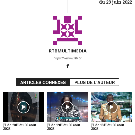
du 23 juin 2022
RTBMULTIMEDIA
https://wwww.rtb.bf
ARTICLES CONNEXES
PLUS DE L'AUTEUR
JT de 20H du 06 août
JT de 19H du 06 août
JT de 13H du 06 août
2026
2026
2026