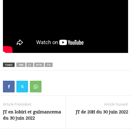
TAGS
19H
JT
RTB
TV
Article Précédent
Article Suivant
JT en lobiri et gulmancema
JT de 20H du 30 juin 2022
du 30 juin 2022