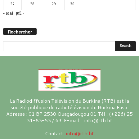
27
28
29
30
« Mai
Juil »
Rechercher
La Radiodiffusion Télévision du Burkina (RTB) est la
société publique de radiotélévision du Burkina Faso.
Adresse : 01 BP 2530 Ouagadougou 01 Tél : (+226) 25
31-83-53 / 63 E-mail : info@rtb.bf
Contact:
info@rtb.bf