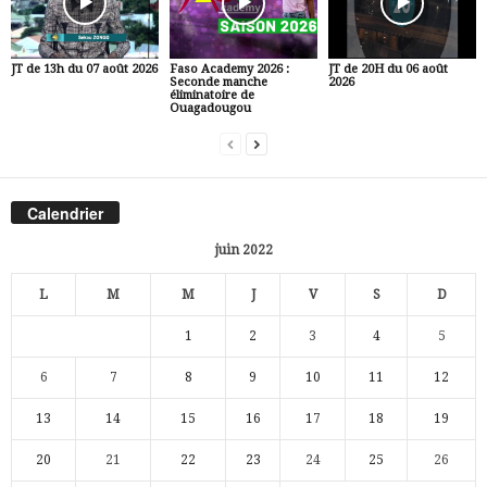
JT de 13h du 07 août 2026
Faso Academy 2026 :
JT de 20H du 06 août
Seconde manche
2026
éliminatoire de
Ouagadougou
Calendrier
juin 2022
L
M
M
J
V
S
D
1
2
3
4
5
6
7
8
9
10
11
12
13
14
15
16
17
18
19
20
21
22
23
24
25
26