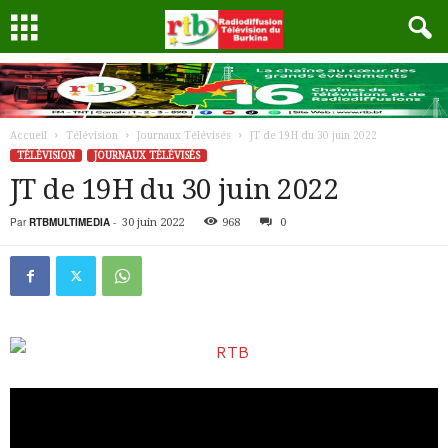
Accueil
Télévision
Journaux Télévisés
JT de 19H du 30 juin 2022
TÉLÉVISION
JOURNAUX TÉLÉVISÉS
JT de 19H du 30 juin 2022
Par
RTBMULTIMEDIA
-
30 juin 2022
968
0