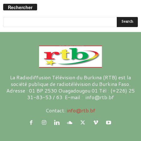
Rechercher
La Radiodiffusion Télévision du Burkina (RTB) est la
société publique de radiotélévision du Burkina Faso.
Adresse : 01 BP 2530 Ouagadougou 01 Tél : (+226) 25
31-83-53 / 63 E-mail : info@rtb.bf
Contact:
info@rtb.bf