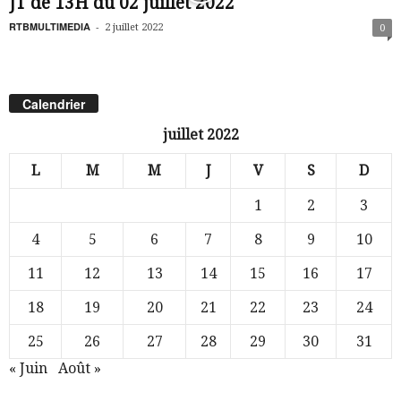
JT de 13H du 02 juillet 2022
RTBMULTIMEDIA
-
2 juillet 2022
0
Calendrier
juillet 2022
L
M
M
J
V
S
D
1
2
3
4
5
6
7
8
9
10
11
12
13
14
15
16
17
18
19
20
21
22
23
24
25
26
27
28
29
30
31
« Juin
Août »