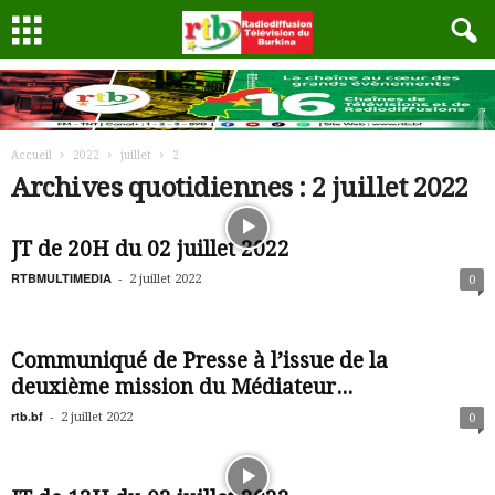
Accueil
2022
juillet
2
Archives quotidiennes : 2 juillet 2022
JT de 20H du 02 juillet 2022
RTBMULTIMEDIA
-
2 juillet 2022
0
Communiqué de Presse à l’issue de la
deuxième mission du Médiateur...
rtb.bf
-
2 juillet 2022
0