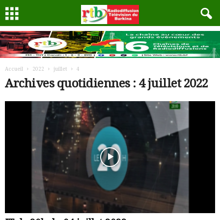
Accueil
2022
juillet
4
Archives quotidiennes : 4 juillet 2022