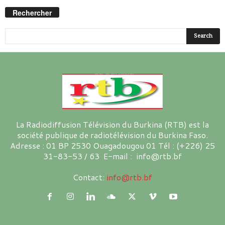
Rechercher
La Radiodiffusion Télévision du Burkina (RTB) est la
société publique de radiotélévision du Burkina Faso.
Adresse : 01 BP 2530 Ouagadougou 01 Tél : (+226) 25
31-83-53 / 63 E-mail : info@rtb.bf
Contact:
info@rtb.bf