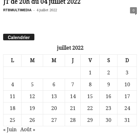
JT de 20h du 04 juillet 2022
RTBMULTIMEDIA
-
4 juillet 2022
0
Calendrier
juillet 2022
L
M
M
J
V
S
D
1
2
3
4
5
6
7
8
9
10
11
12
13
14
15
16
17
18
19
20
21
22
23
24
25
26
27
28
29
30
31
« Juin
Août »