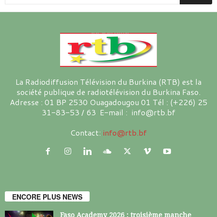
La Radiodiffusion Télévision du Burkina (RTB) est la
société publique de radiotélévision du Burkina Faso.
Adresse : 01 BP 2530 Ouagadougou 01 Tél : (+226) 25
31-83-53 / 63 E-mail : info@rtb.bf
Contact:
info@rtb.bf
ENCORE PLUS NEWS
Faso Academy 2026 : troisième manche