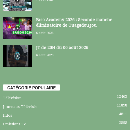
Faso Academy 2026 : Seconde manche
éliminatoire de Ouagadougou
6 août 2026
JT de 20H du 06 août 2026
6 août 2026
CATÉGORIE POPULAIRE
12463
Télévision
11898
Journaux Télévisés
4811
Infos
2898
Emissions TV