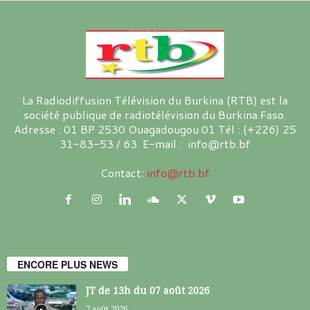
La Radiodiffusion Télévision du Burkina (RTB) est la
société publique de radiotélévision du Burkina Faso.
Adresse : 01 BP 2530 Ouagadougou 01 Tél : (+226) 25
31-83-53 / 63 E-mail : info@rtb.bf
Contact:
info@rtb.bf
ENCORE PLUS NEWS
JT de 13h du 07 août 2026
7 août 2026