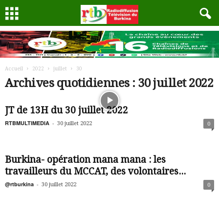
Accueil
2022
juillet
30
Archives quotidiennes : 30 juillet 2022
JT de 13H du 30 juillet 2022
RTBMULTIMEDIA
-
30 juillet 2022
0
Burkina- opération mana mana : les
travailleurs du MCCAT, des volontaires...
@rtburkina
-
30 juillet 2022
0