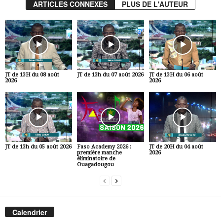
ARTICLES CONNEXES
PLUS DE L'AUTEUR
JT de 13H du 08 août
JT de 13h du 07 août 2026
JT de 13H du 06 août
2026
2026
JT de 13h du 05 août 2026
Faso Academy 2026 :
JT de 20H du 04 août
première manche
2026
éliminatoire de
Ouagadougou
Calendrier