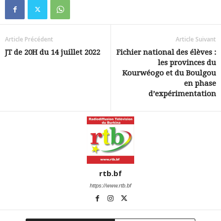
Article Précédent
Article Suivant
JT de 20H du 14 juillet 2022
Fichier national des élèves :
les provinces du
Kourwéogo et du Boulgou
en phase
d’expérimentation
rtb.bf
https://www.rtb.bf