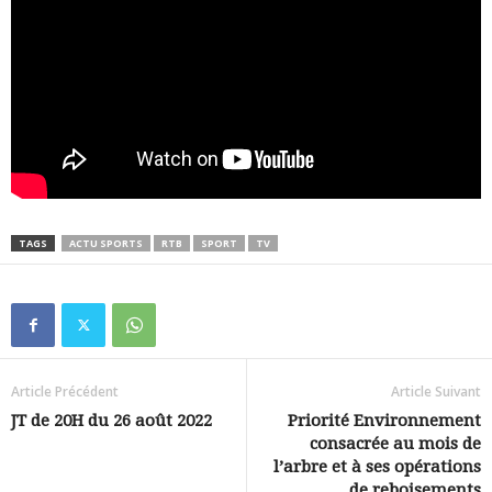
TAGS
ACTU SPORTS
RTB
SPORT
TV
Article Précédent
Article Suivant
JT de 20H du 26 août 2022
Priorité Environnement
consacrée au mois de
l’arbre et à ses opérations
de reboisements