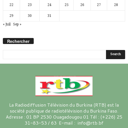
22
23
24
25
26
27
28
29
30
31
« Juil
Sep »
Rechercher
La Radiodiffusion Télévision du Burkina (RTB) est la
société publique de radiotélévision du Burkina Faso.
Adresse : 01 BP 2530 Ouagadougou 01 Tél : (+226) 25
31-83-53 / 63 E-mail : info@rtb.bf