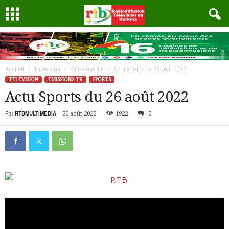
Accueil
Télévision
Emissions TV
Actu Sports du 26 août 2022
TÉLÉVISION
EMISSIONS TV
SPORTS
Actu Sports du 26 août 2022
Par
RTBMULTIMEDIA
-
26 août 2022
1922
0