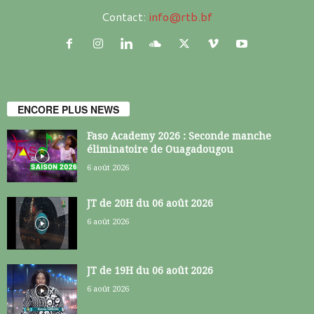
Contact:
info@rtb.bf
ENCORE PLUS NEWS
Faso Academy 2026 : Seconde manche
éliminatoire de Ouagadougou
6 août 2026
JT de 20H du 06 août 2026
6 août 2026
JT de 19H du 06 août 2026
6 août 2026