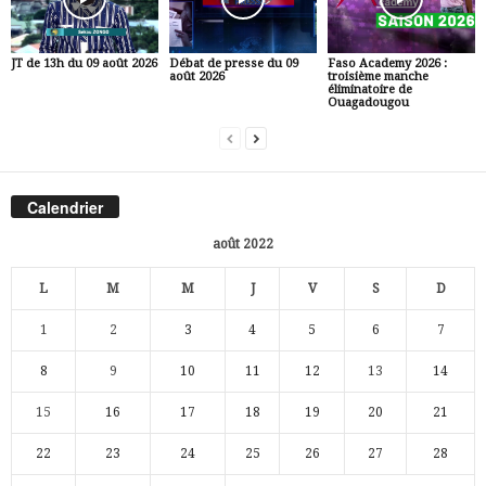
JT de 13h du 09 août 2026
Débat de presse du 09
Faso Academy 2026 :
août 2026
troisième manche
éliminatoire de
Ouagadougou
Calendrier
août 2022
L
M
M
J
V
S
D
1
2
3
4
5
6
7
8
9
10
11
12
13
14
15
16
17
18
19
20
21
22
23
24
25
26
27
28