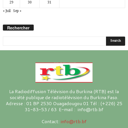
29
30
31
« Juil
Sep »
Rechercher
La Radiodiffusion Télévision du Burkina (RTB) est la
société publique de radiotélévision du Burkina Faso.
Adresse : 01 BP 2530 Ouagadougou 01 Tél : (+226) 25
31-83-53 / 63 E-mail : info@rtb.bf
Contact:
info@rtb.bf