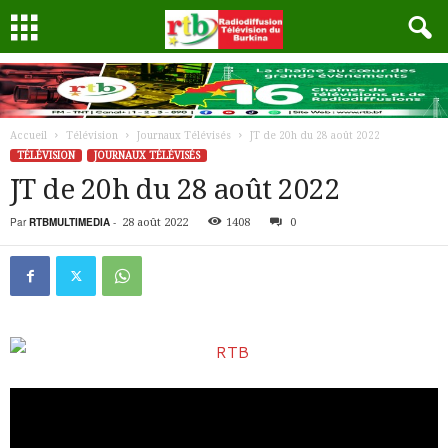
Accueil
Télévision
Journaux Télévisés
JT de 20h du 28 août 2022
TÉLÉVISION
JOURNAUX TÉLÉVISÉS
JT de 20h du 28 août 2022
Par
RTBMULTIMEDIA
-
28 août 2022
1408
0