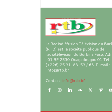
La Radiodiffusion Télévision du Bur
(RTB) est la société publique de
radiotélévision du Burkina Faso. Ad
: 01 BP 2530 Ouagadougou 01 Tél :
(+226) 25 31-83-53 / 63 E-mail :
info@rtb.bf
Contact:
info@rtb.bf