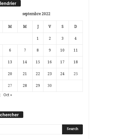
lendrier
septembre 2022
M
M
J
V
S
D
1
2
3
4
6
7
8
9
10
11
13
14
15
16
17
18
20
21
22
23
24
25
27
28
29
30
t
Oct »
chercher