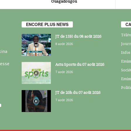
Ouagadougou
ENCORE PLUS NEWS
CA
Télév
JT de 13H du 08 août 2026
Journ
8 août 2026
kina
Infos
Emiss
resse
Actu Sports du 07 août 2026
Socié
7 août 2026
Emiss
Polit
JT de 20h du 07 août 2026
7 août 2026