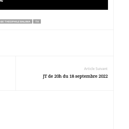
GE THEOPHILE BALIMA
TV
Article Suivant
JT de 20h du 18 septembre 2022