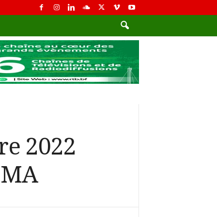
bre 2022
LIMA