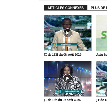
ARTICLES CONNEXES
PLUS DE 
JT de 13H du 08 août 2026
Actu Sp
JT de 19h du 07 août 2026
JT de 1