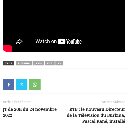
TAGS
BURKINA
JT13H
RTB
TV
Article Précédent
Article Suivant
JT de 20H du 24 novembre
RTB : le nouveau Directeur
2022
de la Télévision du Burkina,
Pascal Kané, installé