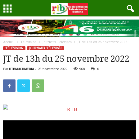
Accueil
Télévision
Journaux Télévisés
JT de 13h du 25 novembre 2022
TÉLÉVISION
JOURNAUX TÉLÉVISÉS
JT de 13h du 25 novembre 2022
Par
RTBMULTIMEDIA
-
25 novembre 2022
968
0