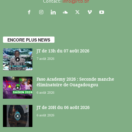
Contact:
info@rtb.bf
ENCORE PLUS NEWS
JT de 13h du 07 août 2026
7 août 2026
Faso Academy 2026 : Seconde manche
éliminatoire de Ouagadougou
6 août 2026
JT de 20H du 06 août 2026
6 août 2026