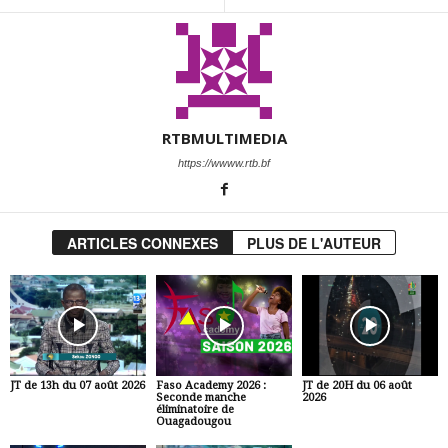
RTBMULTIMEDIA
https://wwww.rtb.bf
ARTICLES CONNEXES
PLUS DE L'AUTEUR
JT de 13h du 07 août 2026
Faso Academy 2026 :
JT de 20H du 06 août
Seconde manche
2026
éliminatoire de
Ouagadougou