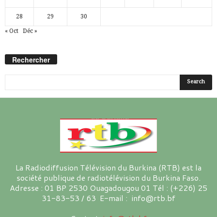
28
29
30
« Oct
Déc »
Rechercher
La Radiodiffusion Télévision du Burkina (RTB) est la
société publique de radiotélévision du Burkina Faso.
Adresse : 01 BP 2530 Ouagadougou 01 Tél : (+226) 25
31-83-53 / 63 E-mail : info@rtb.bf