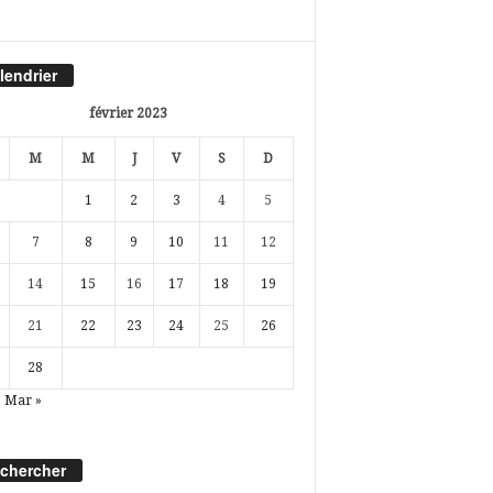
lendrier
février 2023
M
M
J
V
S
D
1
2
3
4
5
7
8
9
10
11
12
14
15
16
17
18
19
21
22
23
24
25
26
28
Mar »
chercher