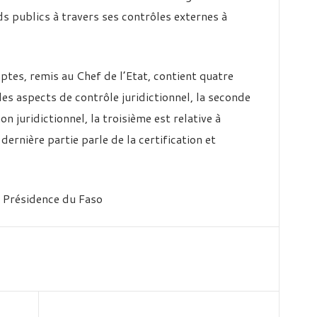
ds publics à travers ses contrôles externes à
tes, remis au Chef de l’Etat, contient quatre
les aspects de contrôle juridictionnel, la seconde
n juridictionnel, la troisième est relative à
dernière partie parle de la certification et
a Présidence du Faso