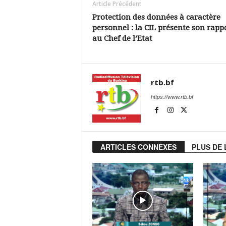
Article Précédent
Protection des données à caractère
personnel : la CIL présente son rapp
au Chef de l’Etat
rtb.bf
https://www.rtb.bf
ARTICLES CONNEXES
PLUS DE 