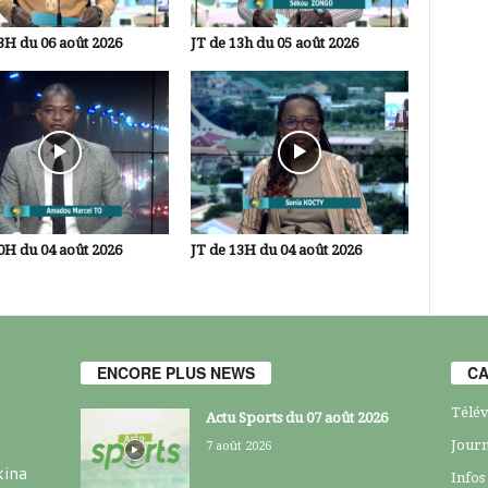
3H du 06 août 2026
JT de 13h du 05 août 2026
0H du 04 août 2026
JT de 13H du 04 août 2026
ENCORE PLUS NEWS
CA
Télév
Actu Sports du 07 août 2026
Journ
7 août 2026
kina
Infos