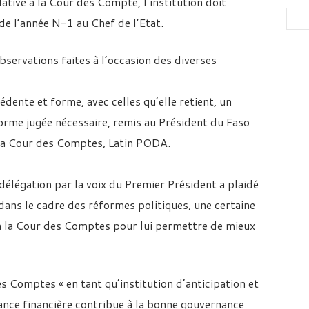
ive à la Cour des Compte, l’institution doit
e l’année N-1 au Chef de l’Etat.
bservations faites à l’occasion des diverses
édente et forme, avec celles qu’elle retient, un
orme jugée nécessaire, remis au Président du Faso
e la Cour des Comptes, Latin PODA.
 délégation par la voix du Premier Président a plaidé
dans le cadre des réformes politiques, une certaine
à la Cour des Comptes pour lui permettre de mieux
 Comptes « en tant qu’institution d’anticipation et
ance financière contribue à la bonne gouvernance