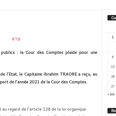
Ca
L
 publics : la Cour des Comptes plaide pour une
6
13
 de l’Etat, le Capitaine Ibrahim TRAORE a reçu, au
20
apport de l’année 2021 de la Cour des Comptes.
27
« Jan
 au regard de l’article 128 de la loi organique
Re