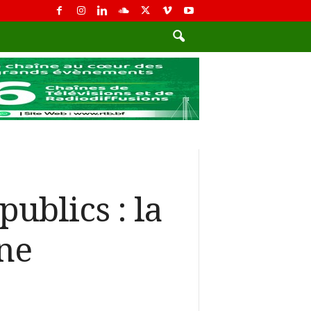
publics : la
ne