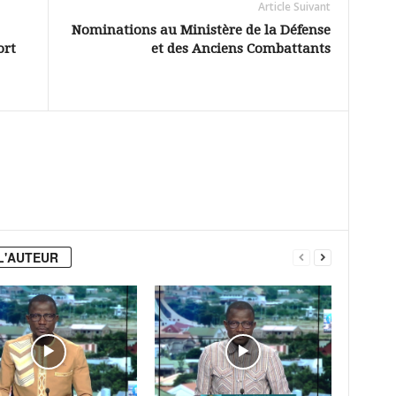
Article Suivant
Nominations au Ministère de la Défense
ort
et des Anciens Combattants
L'AUTEUR