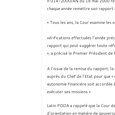
n°014-2000/AN du 16 mai 2000 relat
chaque année remettre son rapport d
« Tous les ans, la Cour examine les o
vérifications effectuées l’année préc
rapport qui peut suggérer toute réf
», a précisé le Premier Président d
A l’issue de la remise du rapport, la
auprès du Chef de l’Etat pour que « 
autonomie financière soit accordée 
exécuter ses missions ».
Latin PODA a rappelé que la Cour des
d’orientation en matière de gouvern