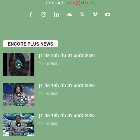
Contact:
info@rtb.bf
ENCORE PLUS NEWS
JT de 20h du 07 août 2026
7 août 2026
JT de 19h du 07 août 2026
7 août 2026
JT de 13h du 07 août 2026
7 août 2026