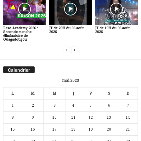
Faso Academy 2026 :
JT de 20H du 06 août
JT de 19H du 06 août
Seconde manche
2026
2026
éliminatoire de
Ouagadougou
Calendrier
mai 2023
L
M
M
J
V
S
D
1
2
3
4
5
6
7
8
9
10
11
12
13
14
15
16
17
18
19
20
21