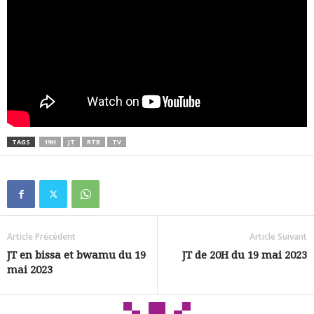
TAGS
19H
JT
RTB
TV
Article Précédent
Article Suivant
JT en bissa et bwamu du 19
JT de 20H du 19 mai 2023
mai 2023