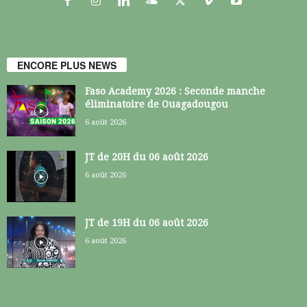
ENCORE PLUS NEWS
Faso Academy 2026 : Seconde manche
éliminatoire de Ouagadougou
6 août 2026
JT de 20H du 06 août 2026
6 août 2026
JT de 19H du 06 août 2026
6 août 2026