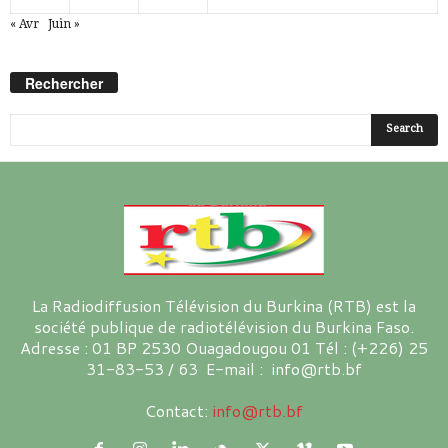
« Avr
Juin »
Rechercher
La Radiodiffusion Télévision du Burkina (RTB) est la
société publique de radiotélévision du Burkina Faso.
Adresse : 01 BP 2530 Ouagadougou 01 Tél : (+226) 25
31-83-53 / 63 E-mail : info@rtb.bf
Contact:
info@rtb.bf