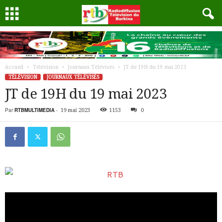
Accueil
Télévision
Journaux Télévisés
JT de 19H du 19 mai 2023
TÉLÉVISION
JOURNAUX TÉLÉVISÉS
JT de 19H du 19 mai 2023
Par
RTBMULTIMEDIA
-
19 mai 2023
1153
0