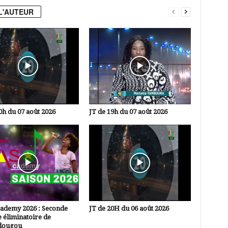
L'AUTEUR
0h du 07 août 2026
JT de 19h du 07 août 2026
cademy 2026 : Seconde
JT de 20H du 06 août 2026
 éliminatoire de
dougou