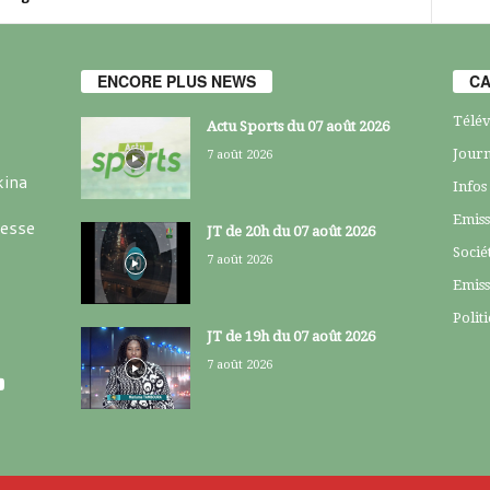
ENCORE PLUS NEWS
CA
Télév
Actu Sports du 07 août 2026
Journ
7 août 2026
kina
Infos
Emiss
resse
JT de 20h du 07 août 2026
Socié
7 août 2026
Emiss
Polit
JT de 19h du 07 août 2026
7 août 2026