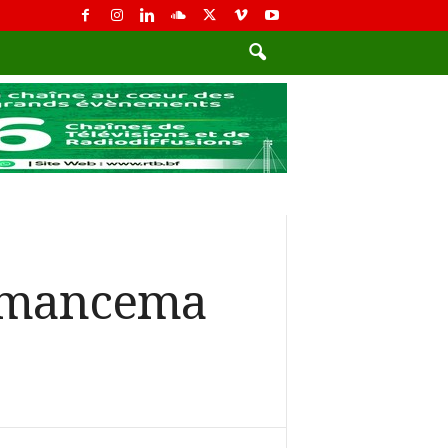
gulmancema