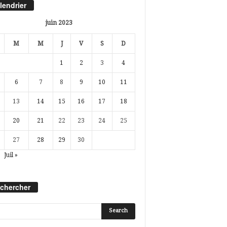
lendrier
juin 2023
M
M
J
V
S
D
1
2
3
4
6
7
8
9
10
11
13
14
15
16
17
18
20
21
22
23
24
25
27
28
29
30
Juil »
chercher