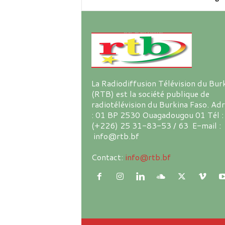
La Radiodiffusion Télévision du Bur
(RTB) est la société publique de
radiotélévision du Burkina Faso. Ad
: 01 BP 2530 Ouagadougou 01 Tél :
(+226) 25 31-83-53 / 63 E-mail :
info@rtb.bf
Contact:
info@rtb.bf