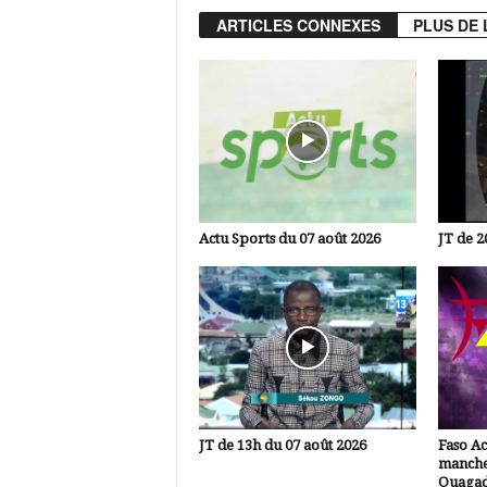
ARTICLES CONNEXES
PLUS DE 
Actu Sports du 07 août 2026
JT de 2
JT de 13h du 07 août 2026
Faso A
manche
Ouaga