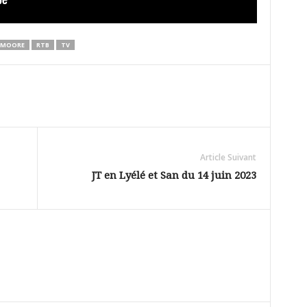
MOORE
RTB
TV
Article Suivant
JT en Lyélé et San du 14 juin 2023