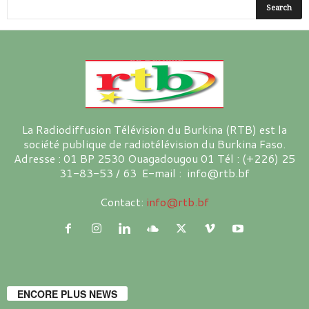
La Radiodiffusion Télévision du Burkina (RTB) est la
société publique de radiotélévision du Burkina Faso.
Adresse : 01 BP 2530 Ouagadougou 01 Tél : (+226) 25
31-83-53 / 63 E-mail : info@rtb.bf
Contact:
info@rtb.bf
ENCORE PLUS NEWS