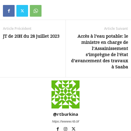
Article Précédent
Article Suivant
JT de 20H du 28 juillet 2023
Accès à l’eau potable: le
ministre en charge de
l’Assainissement
s’imprègne de l’état
d’avancement des travaux
à Saaba
@rtburkina
https://wwww.rtb.bf