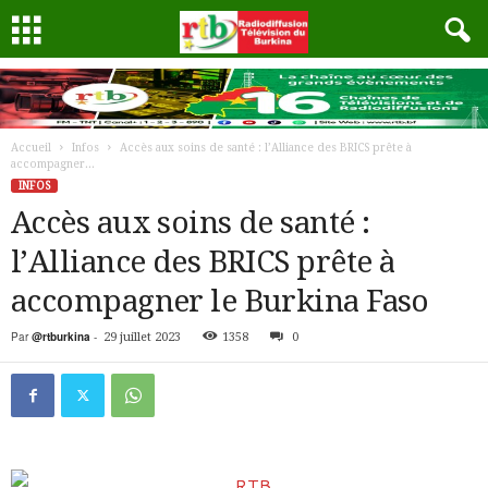
Accueil
Infos
Accès aux soins de santé : l’Alliance des BRICS prête à
accompagner...
INFOS
Accès aux soins de santé :
l’Alliance des BRICS prête à
accompagner le Burkina Faso
Par
@rtburkina
-
29 juillet 2023
1358
0