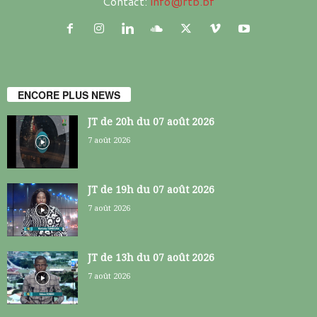
Contact:
info@rtb.bf
ENCORE PLUS NEWS
JT de 20h du 07 août 2026
7 août 2026
JT de 19h du 07 août 2026
7 août 2026
JT de 13h du 07 août 2026
7 août 2026