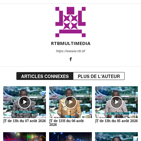
RTBMULTIMEDIA
https://wwww.rtb.bf
ARTICLES CONNEXES
PLUS DE L'AUTEUR
JT de 13h du 07 août 2026
JT de 13H du 06 août
JT de 13h du 05 août 2026
2026