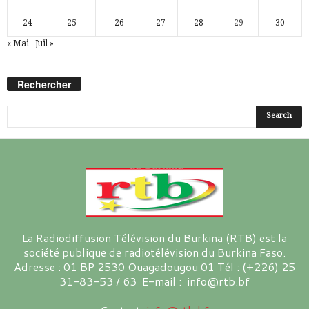
24
25
26
27
28
29
30
« Mai
Juil »
Rechercher
La Radiodiffusion Télévision du Burkina (RTB) est la
société publique de radiotélévision du Burkina Faso.
Adresse : 01 BP 2530 Ouagadougou 01 Tél : (+226) 25
31-83-53 / 63 E-mail : info@rtb.bf