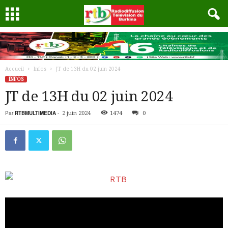
Accueil
Infos
JT de 13H du 02 juin 2024
INFOS
JT de 13H du 02 juin 2024
Par
RTBMULTIMEDIA
-
2 juin 2024
1474
0