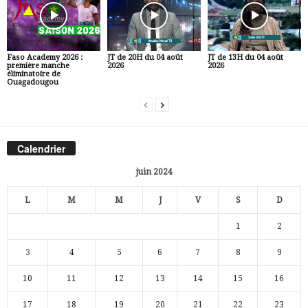
Faso Academy 2026 :
JT de 20H du 04 août
JT de 13H du 04 août
première manche
2026
2026
éliminatoire de
Ouagadougou
Calendrier
juin 2024
L
M
M
J
V
S
D
1
2
3
4
5
6
7
8
9
10
11
12
13
14
15
16
17
18
19
20
21
22
23