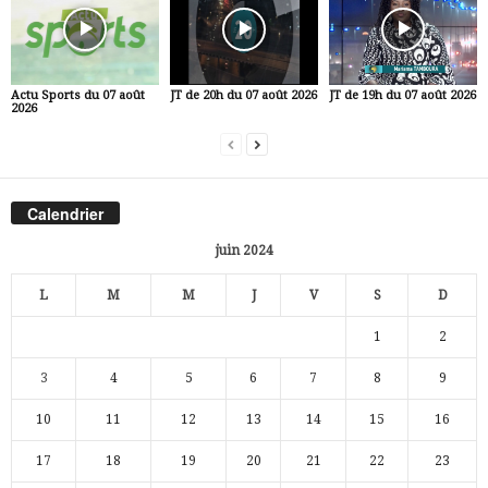
Actu Sports du 07 août
JT de 20h du 07 août 2026
JT de 19h du 07 août 2026
2026
Calendrier
juin 2024
L
M
M
J
V
S
D
1
2
3
4
5
6
7
8
9
10
11
12
13
14
15
16
17
18
19
20
21
22
23