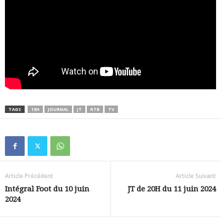
TAGS
13H
JOURNAL
JT
RTB
TV
Article Précédent
Article Suivant
Intégral Foot du 10 juin
JT de 20H du 11 juin 2024
2024