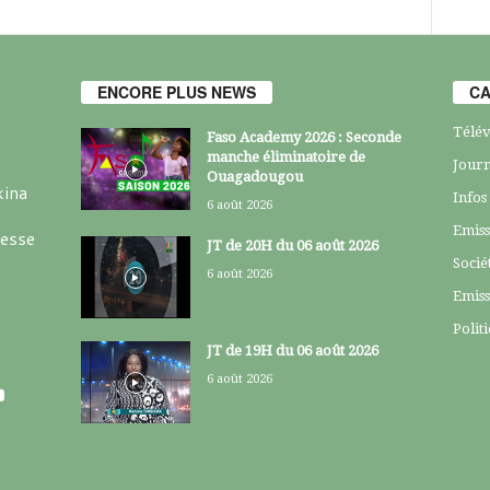
ENCORE PLUS NEWS
CA
Télév
Faso Academy 2026 : Seconde
manche éliminatoire de
Journ
Ouagadougou
kina
Infos
6 août 2026
Emiss
resse
JT de 20H du 06 août 2026
Socié
6 août 2026
Emiss
Polit
JT de 19H du 06 août 2026
6 août 2026