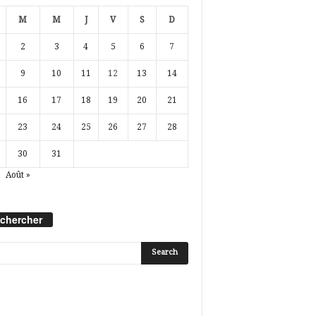
M
M
J
V
S
D
2
3
4
5
6
7
9
10
11
12
13
14
16
17
18
19
20
21
23
24
25
26
27
28
30
31
Août »
chercher