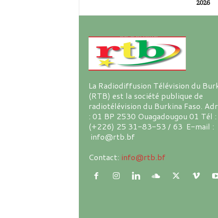
2026
La Radiodiffusion Télévision du Bur
(RTB) est la société publique de
radiotélévision du Burkina Faso. Ad
: 01 BP 2530 Ouagadougou 01 Tél :
(+226) 25 31-83-53 / 63 E-mail :
info@rtb.bf
Contact:
info@rtb.bf