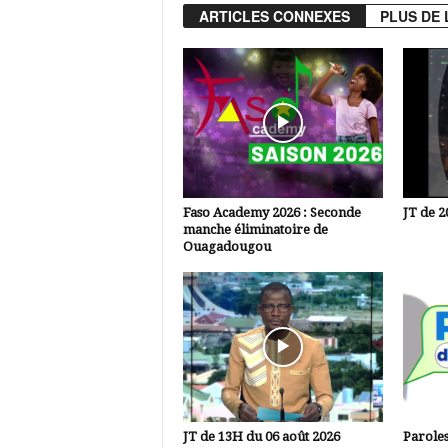
ARTICLES CONNEXES
PLUS DE 
Faso Academy 2026 : Seconde
JT de 2
manche éliminatoire de
Ouagadougou
JT de 13H du 06 août 2026
Paroles