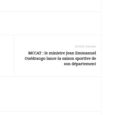
Article Suivant
MCCAT : le ministre Jean Emmanuel
Ouédraogo lance la saison sportive de
son département