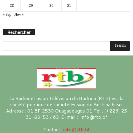
28
29
30
31
« Sep
Nov »
Rechercher
La Radiodiffusion Télévision du Burkina (RTB) est la
société publique de radiotélévision du Burkina Faso.
Adresse : 01 BP 2530 Ouagadougou 01 Tél : (+226) 25
31-83-53 / 63 E-mail : info@rtb.bf
Contact:
info@rtb.bf