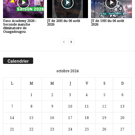
Faso Academy 2026 :
JT de 20H du 06 août
JT de 19H du 06 août
Seconde manche
2026
2026
éliminatoire de
Ouagadougou
Calendrier
octobre 2024
L
M
M
J
V
S
D
1
2
3
4
5
6
7
8
9
10
11
12
13
14
15
16
17
18
19
20
21
22
23
24
25
26
27