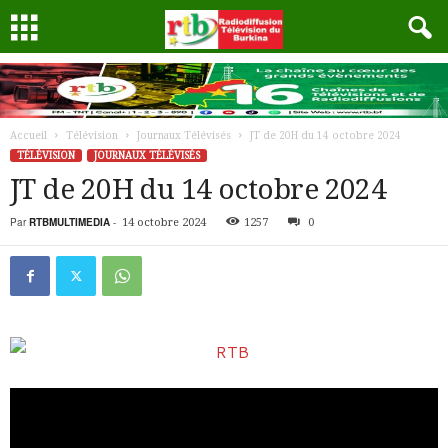
Accueil
Télévision
Journaux Télévisés
JT de 20H du 14 octobre 2024
TÉLÉVISION
JOURNAUX TÉLÉVISÉS
JT de 20H du 14 octobre 2024
Par
RTBMULTIMEDIA
-
14 octobre 2024
1257
0