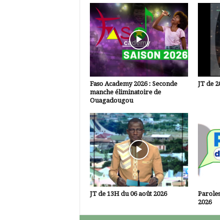
Faso Academy 2026 : Seconde
JT de 2
manche éliminatoire de
Ouagadougou
JT de 13H du 06 août 2026
Paroles
2026