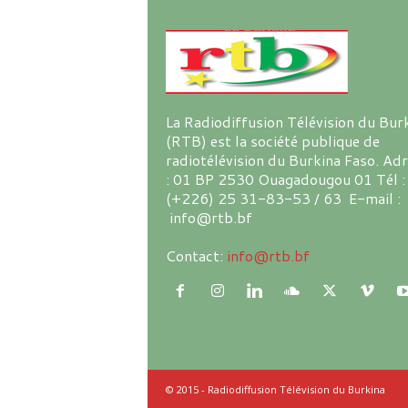
La Radiodiffusion Télévision du Bur
(RTB) est la société publique de
radiotélévision du Burkina Faso. Ad
: 01 BP 2530 Ouagadougou 01 Tél :
(+226) 25 31-83-53 / 63 E-mail :
info@rtb.bf
Contact:
info@rtb.bf
© 2015 - Radiodiffusion Télévision du Burkina