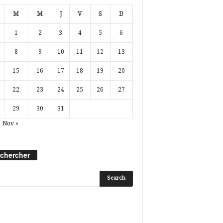
M
M
J
V
S
D
1
2
3
4
5
6
8
9
10
11
12
13
15
16
17
18
19
20
22
23
24
25
26
27
29
30
31
Nov »
chercher