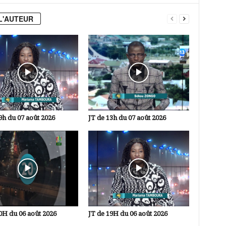
L'AUTEUR
9h du 07 août 2026
JT de 13h du 07 août 2026
0H du 06 août 2026
JT de 19H du 06 août 2026