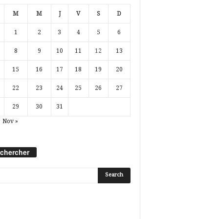
M
M
J
V
S
D
1
2
3
4
5
6
8
9
10
11
12
13
15
16
17
18
19
20
22
23
24
25
26
27
29
30
31
Nov »
chercher