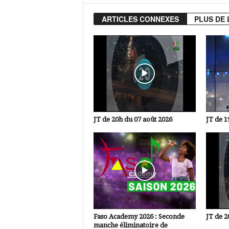
ARTICLES CONNEXES
PLUS DE 
JT de 20h du 07 août 2026
JT de 1
Faso Academy 2026 : Seconde
JT de 2
manche éliminatoire de