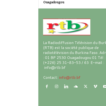
Ouagadougou
La Radiodiffusion Télévision du Bur
(RTB) est la société publique de
radiotélévision du Burkina Faso. Ad
: 01 BP 2530 Ouagadougou 01 Tél :
(+226) 25 31-83-53 / 63 E-mail :
info@rtb.bf
Contact:
info@rtb.bf