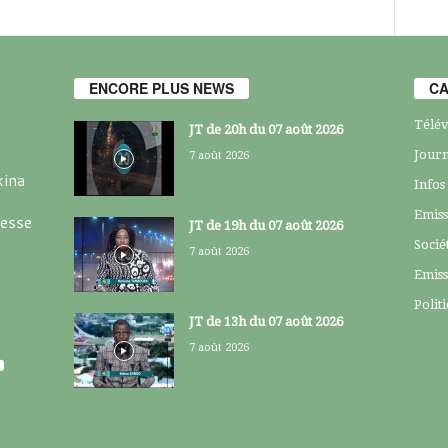
ENCORE PLUS NEWS
CA
Télév
JT de 20h du 07 août 2026
Journ
7 août 2026
kina
Infos
Emiss
resse
JT de 19h du 07 août 2026
Socié
7 août 2026
Emiss
Polit
JT de 13h du 07 août 2026
7 août 2026