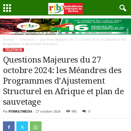
Accueil
Télévision
Questions Majeures du 27 octobre 2024: les Méandres des
Programmes d’Ajustement Structurel...
TÉLÉVISION
Questions Majeures du 27
octobre 2024: les Méandres des
Programmes d’Ajustement
Structurel en Afrique et plan de
sauvetage
Par
RTBMULTIMEDIA
-
27 octobre 2024
995
0