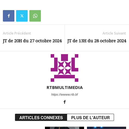
Article Précédent
Article Suivant
JT de 20H du 27 octobre 2024
JT de 13H du 28 octobre 2024
RTBMULTIMEDIA
https://wwww.rtb.bf
ARTICLES CONNEXES
PLUS DE L'AUTEUR