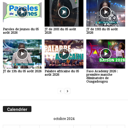
Paroles de jeunes du 05
JT de 20H du 05 août
JT de 19H du 05 août
août 2026
2026
2026
JT de 13h du 05 août 2026
Palabre africaine du 05
Faso Academy 2026 :
août 2026
première manche
éliminatoire de
Ouagadougou
Calendrier
octobre 2024