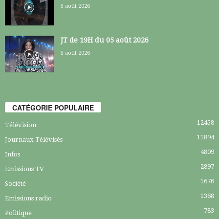
5 août 2026
JT de 19H du 05 août 2026
5 août 2026
CATÉGORIE POPULAIRE
12458
Télévision
11894
Journaux Télévisés
4809
Infos
2897
Emissions TV
1676
Société
1368
Emissions radio
783
Politique