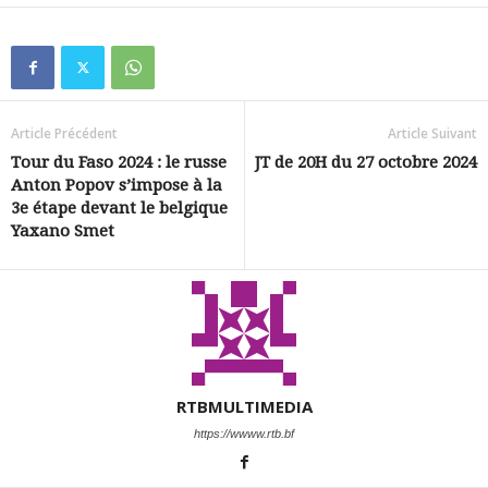
Article Précédent
Article Suivant
Tour du Faso 2024 : le russe
JT de 20H du 27 octobre 2024
Anton Popov s’impose à la
3e étape devant le belgique
Yaxano Smet
RTBMULTIMEDIA
https://wwww.rtb.bf