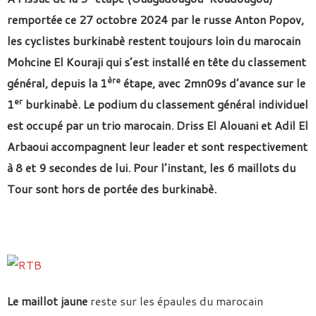
remportée ce 27 octobre 2024 par le russe Anton Popov,
les cyclistes burkinabè restent toujours loin du marocain
Mohcine El Kouraji qui s’est installé en tête du classement
ère
général, depuis la 1
étape, avec 2mn09s d’avance sur le
er
1
burkinabè. Le podium du classement général individuel
est occupé par un trio marocain. Driss El Alouani et Adil El
Arbaoui accompagnent leur leader et sont respectivement
à 8 et 9 secondes de lui. Pour l’instant, les 6 maillots du
Tour sont hors de portée des burkinabè.
Le maillot jaune
reste sur les épaules du marocain