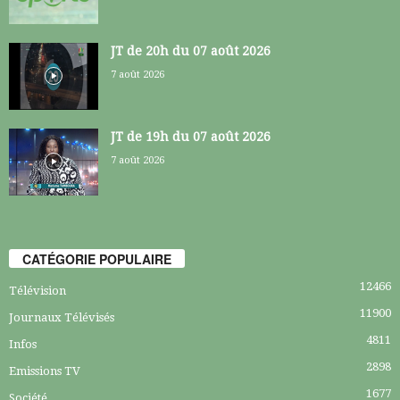
JT de 20h du 07 août 2026
7 août 2026
JT de 19h du 07 août 2026
7 août 2026
CATÉGORIE POPULAIRE
12466
Télévision
11900
Journaux Télévisés
4811
Infos
2898
Emissions TV
1677
Société