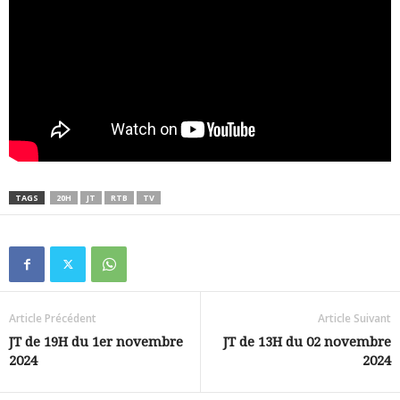
TAGS
20H
JT
RTB
TV
Article Précédent
Article Suivant
JT de 19H du 1er novembre
JT de 13H du 02 novembre
2024
2024