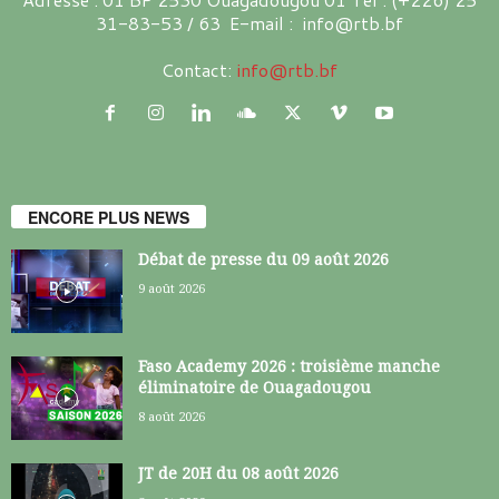
31-83-53 / 63 E-mail : info@rtb.bf
Contact:
info@rtb.bf
ENCORE PLUS NEWS
Débat de presse du 09 août 2026
9 août 2026
Faso Academy 2026 : troisième manche
éliminatoire de Ouagadougou
8 août 2026
JT de 20H du 08 août 2026