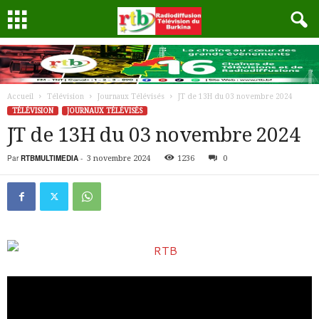
Accueil
Télévision
Journaux Télévisés
JT de 13H du 03 novembre 2024
TÉLÉVISION
JOURNAUX TÉLÉVISÉS
JT de 13H du 03 novembre 2024
Par
RTBMULTIMEDIA
-
3 novembre 2024
1236
0