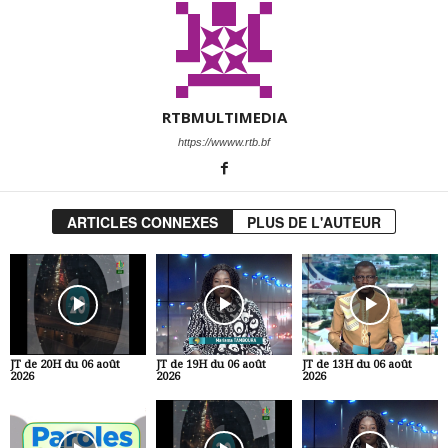
RTBMULTIMEDIA
https://wwww.rtb.bf
ARTICLES CONNEXES
PLUS DE L'AUTEUR
JT de 20H du 06 août
JT de 19H du 06 août
JT de 13H du 06 août
2026
2026
2026