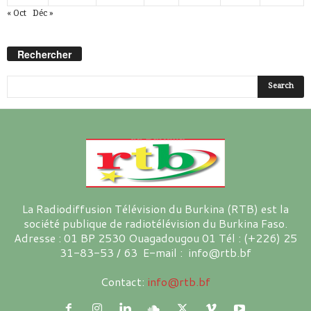
« Oct
Déc »
Rechercher
La Radiodiffusion Télévision du Burkina (RTB) est la
société publique de radiotélévision du Burkina Faso.
Adresse : 01 BP 2530 Ouagadougou 01 Tél : (+226) 25
31-83-53 / 63 E-mail : info@rtb.bf
Contact:
info@rtb.bf