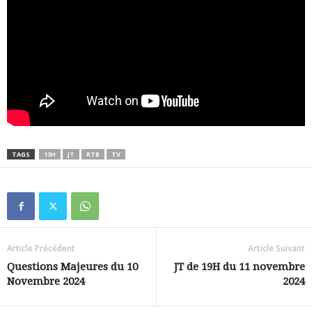
TAGS
13H
JT
RTB
TV
Article Précédent
Article Suivant
Questions Majeures du 10
JT de 19H du 11 novembre
Novembre 2024
2024