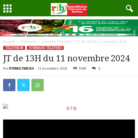
Accueil
Télévision
Journaux Télévisés
JT de 13H du 11 novembre 2024
TÉLÉVISION
JOURNAUX TÉLÉVISÉS
JT de 13H du 11 novembre 2024
Par
RTBMULTIMEDIA
-
11 novembre 2024
1068
0