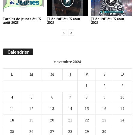
Paroles de jeunes du 05
JT de 20H du 05 août
JT de 19H du 05 août
août 2026
2026
2026
Calendrier
novembre 2024
L
M
M
J
V
S
D
1
2
3
4
5
6
7
8
9
10
11
12
13
14
15
16
17
18
19
20
21
22
23
24
25
26
27
28
29
30