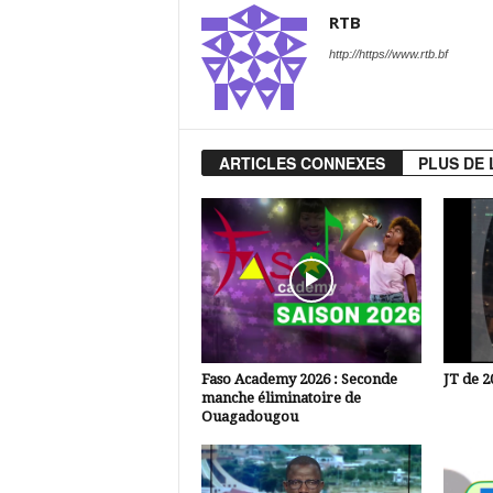
RTB
http://https//www.rtb.bf
ARTICLES CONNEXES
PLUS DE 
Faso Academy 2026 : Seconde
JT de 2
manche éliminatoire de
Ouagadougou