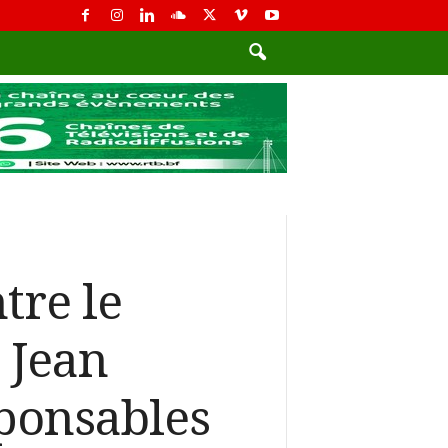
tre le
 Jean
ponsables