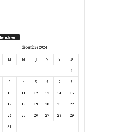
lendrier
décembre 2024
M
M
J
V
S
D
1
3
4
5
6
7
8
10
11
12
13
14
15
17
18
19
20
21
22
24
25
26
27
28
29
31