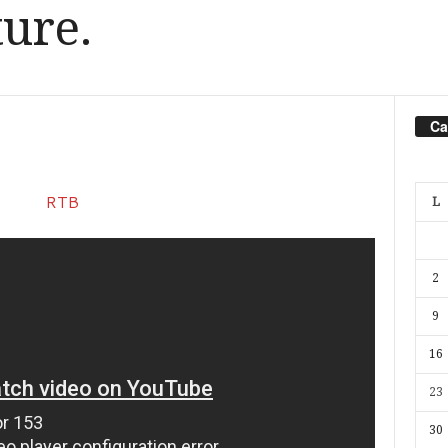
ture.
Ca
L
2
9
16
23
30