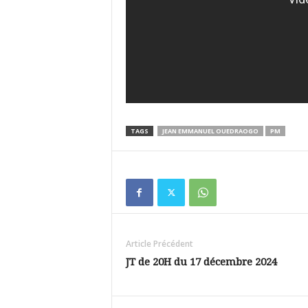
TAGS
JEAN EMMANUEL OUEDRAOGO
PM
Article Précédent
JT de 20H du 17 décembre 2024