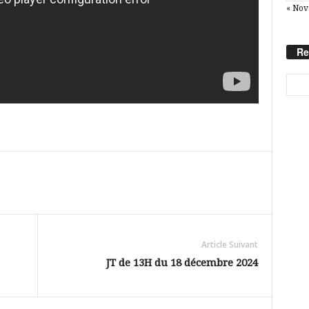
« Nov
Re
Article Suivant
JT de 13H du 18 décembre 2024