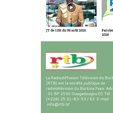
JT de 13H du 06 août 2026
Paroles
2026
La Radiodiffusion Télévision du Bur
(RTB) est la société publique de
radiotélévision du Burkina Faso. Ad
: 01 BP 2530 Ouagadougou 01 Tél :
(+226) 25 31-83-53 / 63 E-mail :
info@rtb.bf