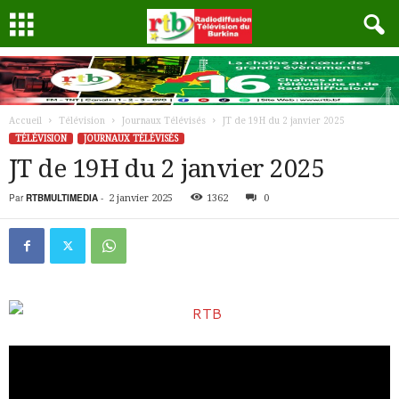
Accueil
Télévision
Journaux Télévisés
JT de 19H du 2 janvier 2025
TÉLÉVISION
JOURNAUX TÉLÉVISÉS
JT de 19H du 2 janvier 2025
Par
RTBMULTIMEDIA
-
2 janvier 2025
1362
0