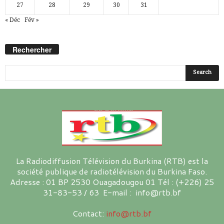
27
28
29
30
31
« Déc
Fév »
Rechercher
La Radiodiffusion Télévision du Burkina (RTB) est la
société publique de radiotélévision du Burkina Faso.
Adresse : 01 BP 2530 Ouagadougou 01 Tél : (+226) 25
31-83-53 / 63 E-mail : info@rtb.bf
Contact:
info@rtb.bf