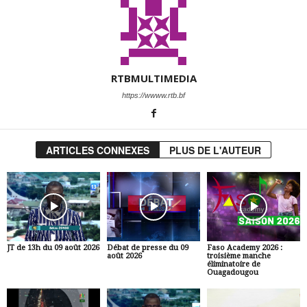
RTBMULTIMEDIA
https://wwww.rtb.bf
ARTICLES CONNEXES
PLUS DE L'AUTEUR
JT de 13h du 09 août 2026
Débat de presse du 09
Faso Academy 2026 :
août 2026
troisième manche
éliminatoire de
Ouagadougou