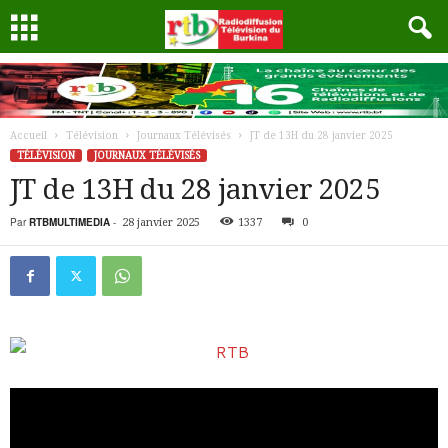
Accueil
Télévision
Journaux Télévisés
JT de 13H du 28 janvier 2025
TÉLÉVISION
JOURNAUX TÉLÉVISÉS
JT de 13H du 28 janvier 2025
Par
RTBMULTIMEDIA
-
28 janvier 2025
1337
0