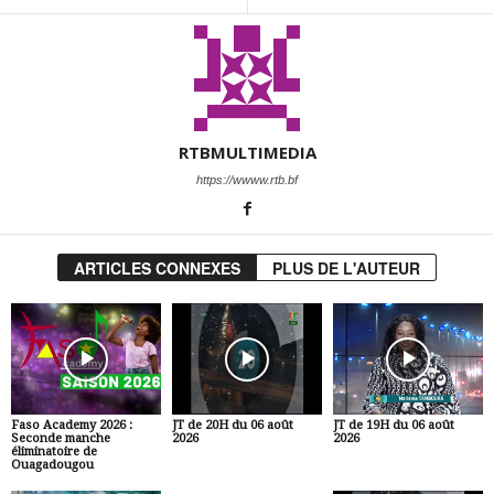
RTBMULTIMEDIA
https://wwww.rtb.bf
ARTICLES CONNEXES
PLUS DE L'AUTEUR
Faso Academy 2026 :
JT de 20H du 06 août
JT de 19H du 06 août
Seconde manche
2026
2026
éliminatoire de
Ouagadougou