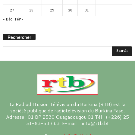
27
28
29
30
31
« Déc
Fév »
Rechercher
La Radiodiffusion Télévision du Burkina (RTB) est la
société publique de radiotélévision du Burkina Faso.
Adresse : 01 BP 2530 Ouagadougou 01 Tél : (+226) 25
31-83-53 / 63 E-mail : info@rtb.bf