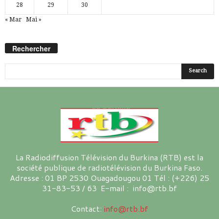
28
29
30
« Mar
Mai »
Rechercher
La Radiodiffusion Télévision du Burkina (RTB) est la
société publique de radiotélévision du Burkina Faso.
Adresse : 01 BP 2530 Ouagadougou 01 Tél : (+226) 25
31-83-53 / 63 E-mail : info@rtb.bf
Contact:
info@rtb.bf