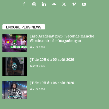
ENCORE PLUS NEWS
Faso Academy 2026 : Seconde manche
éliminatoire de Ouagadougou
6 août 2026
JT de 20H du 06 août 2026
6 août 2026
JT de 19H du 06 août 2026
6 août 2026