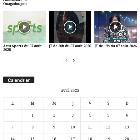
éliminatoire de
Ouagadougou
Actu Sports du 07 août
JT de 20h du 07 août 2026
JT de 19h du 07 août 2026
2026
Calendrier
avril 2025
L
M
M
J
V
S
D
1
2
3
4
5
6
7
8
9
10
11
12
13
14
15
16
17
18
19
20