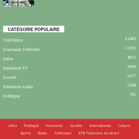
CATÉGORIE POPULAIRE
12469
Télévision
11902
Journaux Télévisés
4812
Infos
2899
Emissions TV
1677
Société
1368
Emissions radio
785
Politique
Infos
Politique
Economie
Société
International
Culture
Sports
Radio
Télévision
RTB Télévision en direct