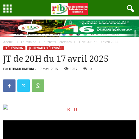
Accueil
Télévision
Journaux Télévisés
JT de 20H du 17 avril 2025
TÉLÉVISION
JOURNAUX TÉLÉVISÉS
JT de 20H du 17 avril 2025
Par
RTBMULTIMEDIA
-
17 avril 2025
1757
0