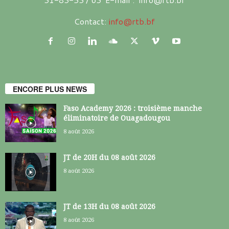
Contact:
info@rtb.bf
ENCORE PLUS NEWS
Faso Academy 2026 : troisième manche
éliminatoire de Ouagadougou
8 août 2026
JT de 20H du 08 août 2026
8 août 2026
JT de 13H du 08 août 2026
8 août 2026