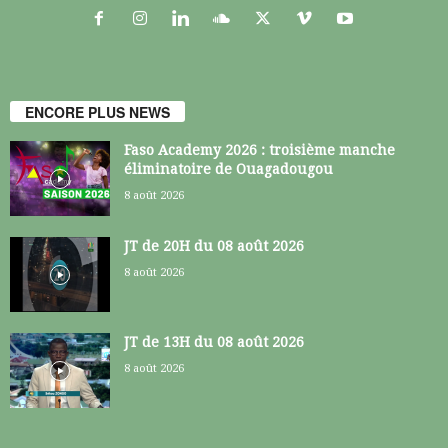
ENCORE PLUS NEWS
Faso Academy 2026 : troisième manche
éliminatoire de Ouagadougou
8 août 2026
JT de 20H du 08 août 2026
8 août 2026
JT de 13H du 08 août 2026
8 août 2026