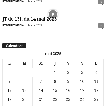
RTBMULTIMEDIA
-
14 mai 2025
0
JT de 13h du 14 mai 2025
RTBMULTIMEDIA
-
14 mai 2025
0
Calendrier
mai 2025
L
M
M
J
V
S
D
1
2
3
4
5
6
7
8
9
10
11
12
13
14
15
16
17
18
19
20
21
22
23
24
25