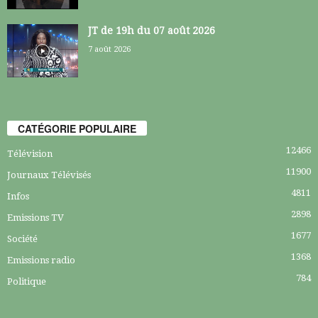
JT de 19h du 07 août 2026
7 août 2026
CATÉGORIE POPULAIRE
12466
Télévision
11900
Journaux Télévisés
4811
Infos
2898
Emissions TV
1677
Société
1368
Emissions radio
784
Politique