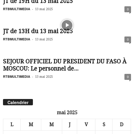
JT de 19H du 13 mai 2025
RTBMULTIMEDIA
-
13 mai 2025
0
JT de 13H du 13 mai 2025
RTBMULTIMEDIA
-
13 mai 2025
0
SEJOUR OFFICIEL DU PRESIDENT DU FASO À
MOSCOU: Le personnel de...
RTBMULTIMEDIA
-
13 mai 2025
0
Calendrier
mai 2025
L
M
M
J
V
S
D