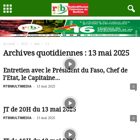
Accueil
2025
mai
13
Archives quotidiennes : 13 mai 2025
Entretien avec le Président du Faso, Chef de
l’Etat, le Capitaine...
RTBMULTIMEDIA
-
13 mai 2025
0
JT de 20H du 13 mai 2025
RTBMULTIMEDIA
-
13 mai 2025
0