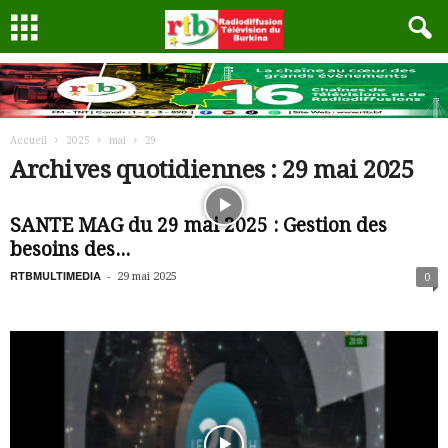
Accueil
2025
mai
29
Archives quotidiennes : 29 mai 2025
SANTE MAG du 29 mai 2025 : Gestion des
besoins des...
RTBMULTIMEDIA
-
29 mai 2025
0