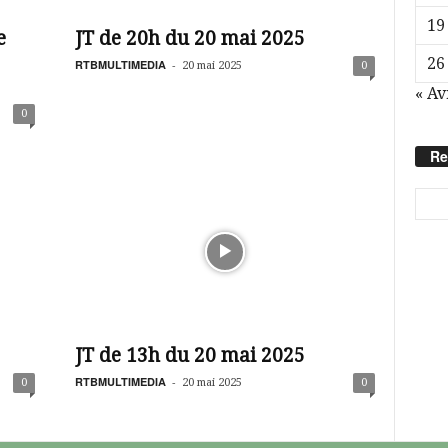
19
e
JT de 20h du 20 mai 2025
26
RTBMULTIMEDIA
-
20 mai 2025
0
« Av
0
Re
JT de 13h du 20 mai 2025
RTBMULTIMEDIA
-
0
20 mai 2025
0