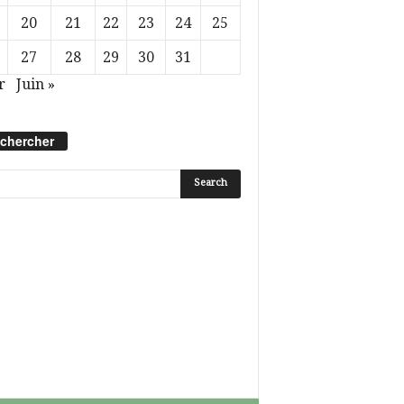
20
21
22
23
24
25
27
28
29
30
31
r
Juin »
chercher