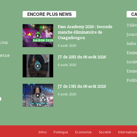
ENCORE PLUS NEWS
CA
Télév
Faso Academy 2026 : Seconde
manche éliminatoire de
Journ
Ouagadougou
kina
Infos
6 août 2026
Emiss
resse
JT de 20H du 06 août 2026
Socié
6 août 2026
Emiss
Polit
JT de 19H du 06 août 2026
6 août 2026
Infos
Politique
Economie
Société
Internation