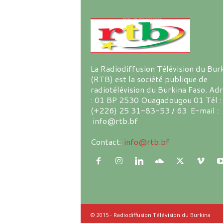
La Radiodiffusion Télévision du Bur
(RTB) est la société publique de
radiotélévision du Burkina Faso. Ad
: 01 BP 2530 Ouagadougou 01 Tél :
(+226) 25 31-83-53 / 63 E-mail :
info@rtb.bf
Contact:
info@rtb.bf
© 2015 - Radiodiffusion Télévision du Burkina