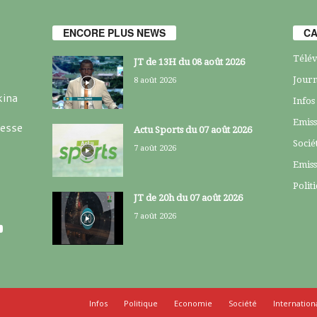
ENCORE PLUS NEWS
CA
Télév
JT de 13H du 08 août 2026
Journ
8 août 2026
kina
Infos
Emiss
resse
Actu Sports du 07 août 2026
Socié
7 août 2026
Emiss
Polit
JT de 20h du 07 août 2026
7 août 2026
Infos
Politique
Economie
Société
Internation