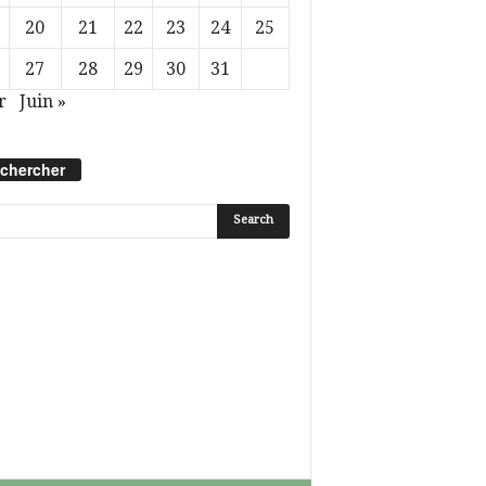
20
21
22
23
24
25
27
28
29
30
31
r
Juin »
chercher