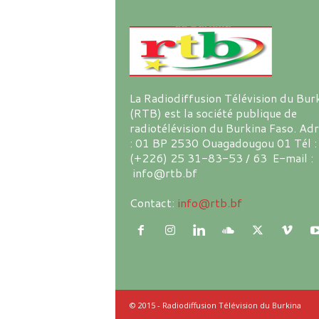
La Radiodiffusion Télévision du Bur
(RTB) est la société publique de
radiotélévision du Burkina Faso. Ad
: 01 BP 2530 Ouagadougou 01 Tél :
(+226) 25 31-83-53 / 63 E-mail :
info@rtb.bf
Contact:
info@rtb.bf
© 2015 - Radiodiffusion Télévision du Burkina