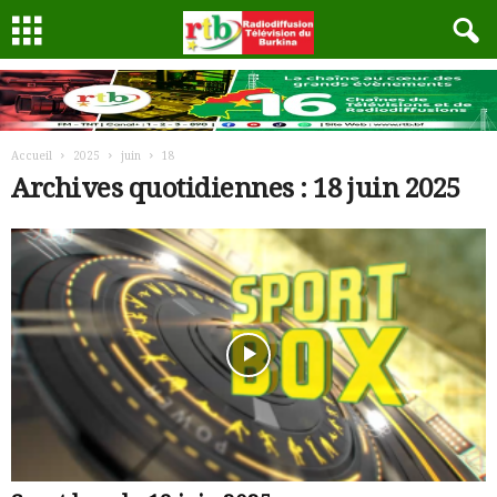
Accueil
2025
juin
18
Archives quotidiennes : 18 juin 2025