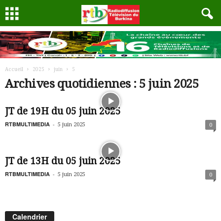
Accueil
2025
juin
5
Archives quotidiennes : 5 juin 2025
JT de 19H du 05 juin 2025
RTBMULTIMEDIA
-
5 juin 2025
0
JT de 13H du 05 juin 2025
RTBMULTIMEDIA
-
5 juin 2025
0
Calendrier