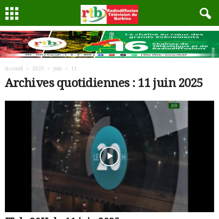
Accueil
2025
juin
11
Archives quotidiennes : 11 juin 2025