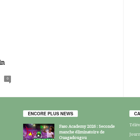
in
0
ENCORE PLUS NEWS
CA
Télév
Faso Academy 2026 : Seconde
manche éliminatoire de
Journ
Ouagadougou