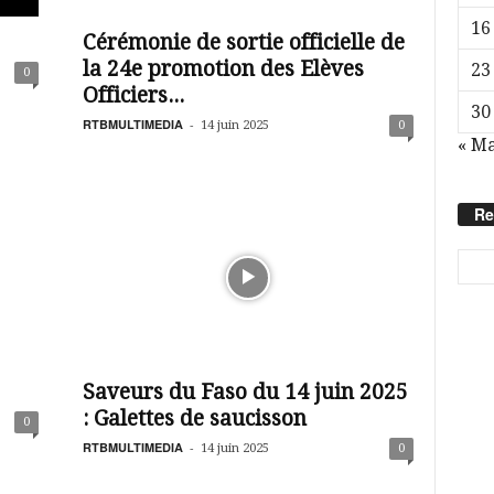
16
Cérémonie de sortie officielle de
la 24e promotion des Elèves
23
0
Officiers...
30
RTBMULTIMEDIA
-
14 juin 2025
0
« Ma
Re
Saveurs du Faso du 14 juin 2025
: Galettes de saucisson
0
RTBMULTIMEDIA
-
14 juin 2025
0