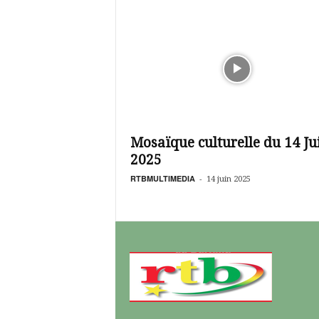
Mosaïque culturelle du 14 Ju
2025
RTBMULTIMEDIA
-
14 juin 2025