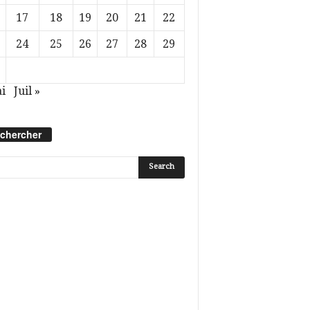
17
18
19
20
21
22
24
25
26
27
28
29
i
Juil »
chercher