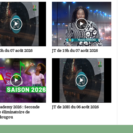
0h du 07 août 2026
JT de 19h du 07 août 2026
cademy 2026 : Seconde
JT de 20H du 06 août 2026
 éliminatoire de
dougou