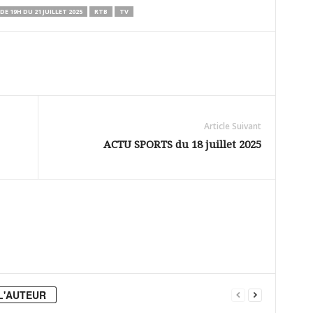
 DE 19H DU 21 JUILLET 2025
RTB
TV
Article Suivant
ACTU SPORTS du 18 juillet 2025
L'AUTEUR