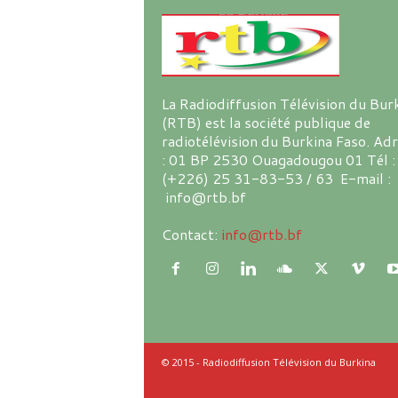
La Radiodiffusion Télévision du Bur
(RTB) est la société publique de
radiotélévision du Burkina Faso. Ad
: 01 BP 2530 Ouagadougou 01 Tél :
(+226) 25 31-83-53 / 63 E-mail :
info@rtb.bf
Contact:
info@rtb.bf
© 2015 - Radiodiffusion Télévision du Burkina