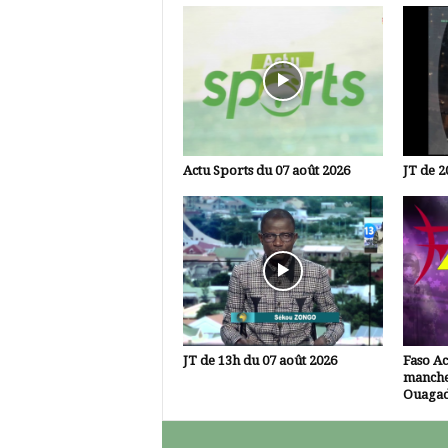
Actu Sports du 07 août 2026
JT de 2
JT de 13h du 07 août 2026
Faso A
manche
Ouaga