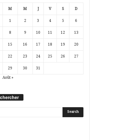
M
M
J
V
S
D
1
2
3
4
5
6
8
9
10
11
12
13
15
16
17
18
19
20
22
23
24
25
26
27
29
30
31
Août »
chercher