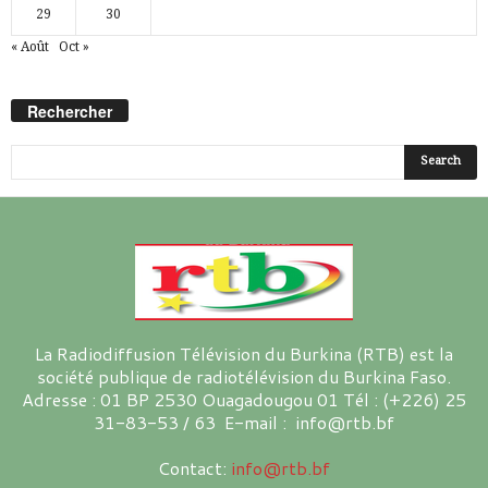
29
30
« Août
Oct »
Rechercher
La Radiodiffusion Télévision du Burkina (RTB) est la
société publique de radiotélévision du Burkina Faso.
Adresse : 01 BP 2530 Ouagadougou 01 Tél : (+226) 25
31-83-53 / 63 E-mail : info@rtb.bf
Contact:
info@rtb.bf