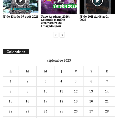
JT de 13h du 07 août 2026
Faso Academy 2026 :
JT de 20H du 06 août
Seconde manche
2026
éliminatoire de
Ouagadougou
Calendrier
septembre 2025
L
M
M
J
V
S
D
1
2
3
4
5
6
7
8
9
10
11
12
13
14
15
16
17
18
19
20
21
22
23
24
25
26
27
28