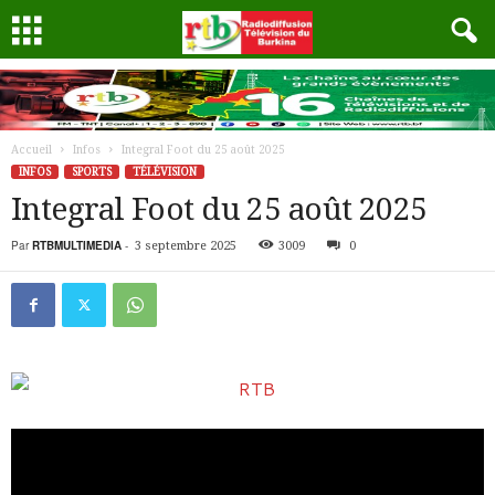
Accueil
Infos
Integral Foot du 25 août 2025
INFOS
SPORTS
TÉLÉVISION
Integral Foot du 25 août 2025
Par
RTBMULTIMEDIA
-
3 septembre 2025
3009
0