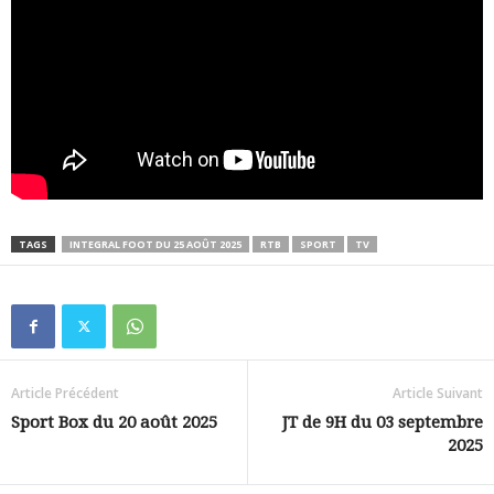
TAGS
INTEGRAL FOOT DU 25 AOÛT 2025
RTB
SPORT
TV
Article Précédent
Article Suivant
Sport Box du 20 août 2025
JT de 9H du 03 septembre
2025