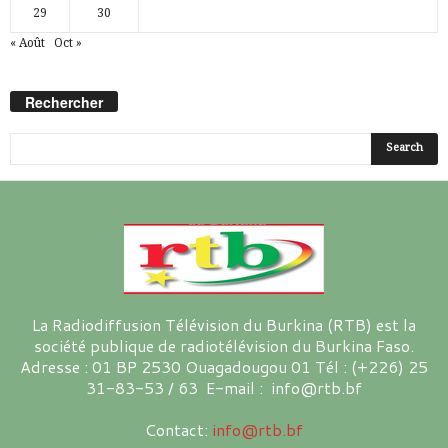
29
30
« Août
Oct »
Rechercher
La Radiodiffusion Télévision du Burkina (RTB) est la
société publique de radiotélévision du Burkina Faso.
Adresse : 01 BP 2530 Ouagadougou 01 Tél : (+226) 25
31-83-53 / 63 E-mail : info@rtb.bf
Contact:
info@rtb.bf