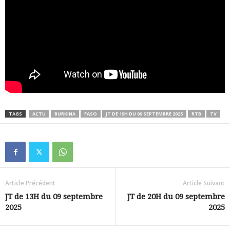
TAGS
ACTU
BURKINA
FASO
JT DE 19H DU 09 SEPTEMBRE 2025
RTB
TV
Article Précédent
Article Suivant
JT de 13H du 09 septembre
JT de 20H du 09 septembre
2025
2025