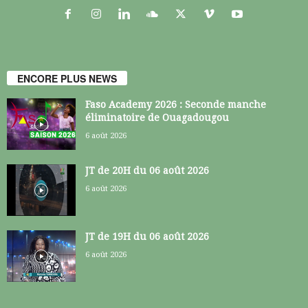
ENCORE PLUS NEWS
Faso Academy 2026 : Seconde manche
éliminatoire de Ouagadougou
6 août 2026
JT de 20H du 06 août 2026
6 août 2026
JT de 19H du 06 août 2026
6 août 2026