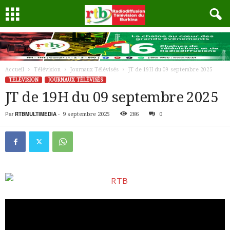
Accueil
Télévision
Journaux Télévisés
JT de 19H du 09 septembre 2025
TÉLÉVISION
JOURNAUX TÉLÉVISÉS
JT de 19H du 09 septembre 2025
Par
RTBMULTIMEDIA
-
9 septembre 2025
286
0