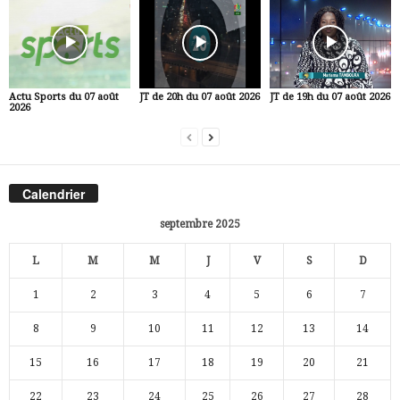
Actu Sports du 07 août
JT de 20h du 07 août 2026
JT de 19h du 07 août 2026
2026
Calendrier
septembre 2025
L
M
M
J
V
S
D
1
2
3
4
5
6
7
8
9
10
11
12
13
14
15
16
17
18
19
20
21
22
23
24
25
26
27
28