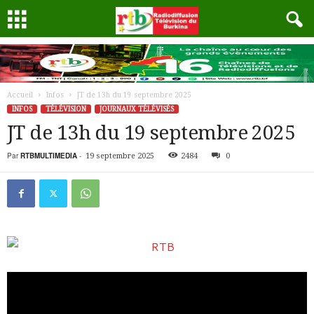
Accueil
Infos
JT de 13h du 19 septembre 2025
INFOS
TÉLÉVISION
JOURNAUX TÉLÉVISÉS
JT de 13h du 19 septembre 2025
Par
RTBMULTIMEDIA
-
19 septembre 2025
2484
0