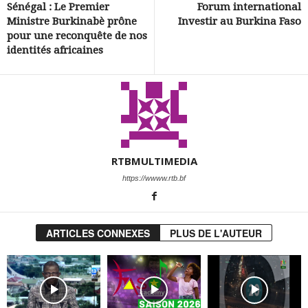
Sénégal : Le Premier
Forum international
Ministre Burkinabè prône
Investir au Burkina Faso
pour une reconquête de nos
identités africaines
RTBMULTIMEDIA
https://wwww.rtb.bf
ARTICLES CONNEXES
PLUS DE L'AUTEUR