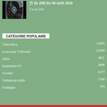
JT de 20H du 06 août 2026
6 août 2026
CATÉGORIE POPULAIRE
12463
Télévision
11898
Journaux Télévisés
4811
Infos
2898
Emissions TV
1677
Société
1368
Emissions radio
784
Politique