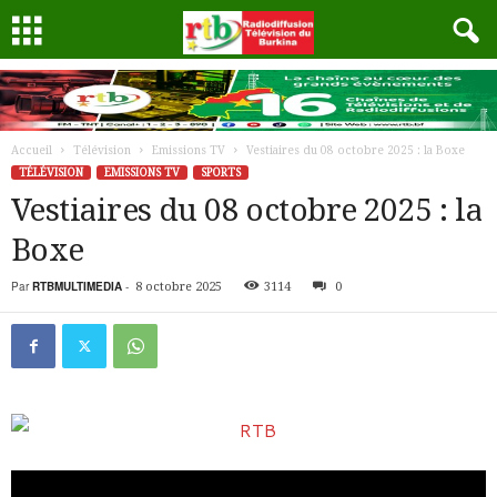
Accueil
Télévision
Emissions TV
Vestiaires du 08 octobre 2025 : la Boxe
TÉLÉVISION
EMISSIONS TV
SPORTS
Vestiaires du 08 octobre 2025 : la
Boxe
Par
RTBMULTIMEDIA
-
8 octobre 2025
3114
0