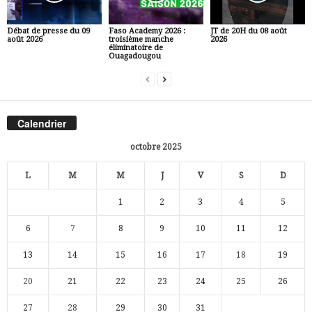
Débat de presse du 09
Faso Academy 2026 :
JT de 20H du 08 août
août 2026
troisième manche
2026
éliminatoire de
Ouagadougou
Calendrier
octobre 2025
L
M
M
J
V
S
D
1
2
3
4
5
6
7
8
9
10
11
12
13
14
15
16
17
18
19
20
21
22
23
24
25
26
27
28
29
30
31