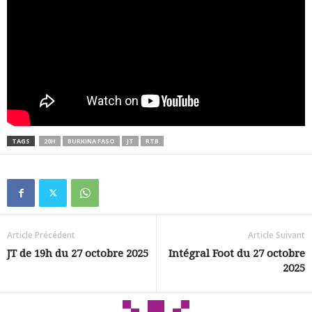
TAGS
20H
BURKINA FASO
JT
RTB
Article Précédent
Article Suivant
JT de 19h du 27 octobre 2025
Intégral Foot du 27 octobre
2025