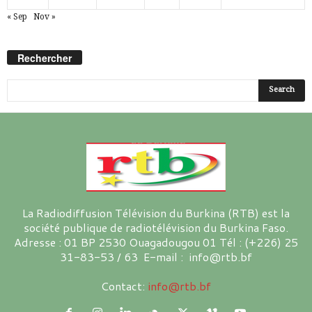
« Sep
Nov »
Rechercher
La Radiodiffusion Télévision du Burkina (RTB) est la
société publique de radiotélévision du Burkina Faso.
Adresse : 01 BP 2530 Ouagadougou 01 Tél : (+226) 25
31-83-53 / 63 E-mail : info@rtb.bf
Contact:
info@rtb.bf