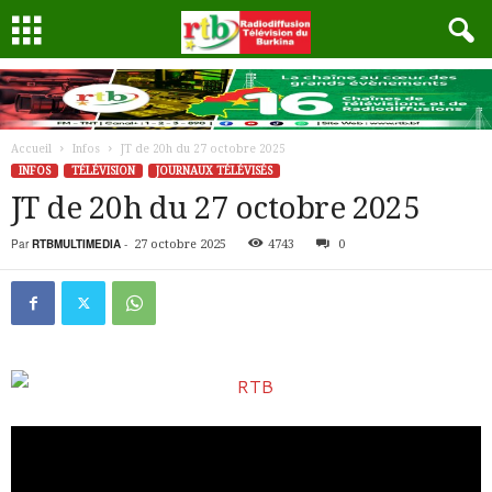
Accueil
Infos
JT de 20h du 27 octobre 2025
INFOS
TÉLÉVISION
JOURNAUX TÉLÉVISÉS
JT de 20h du 27 octobre 2025
Par
RTBMULTIMEDIA
-
27 octobre 2025
4743
0