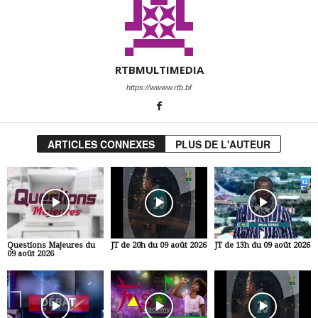
RTBMULTIMEDIA
https://wwww.rtb.bf
ARTICLES CONNEXES
PLUS DE L'AUTEUR
Questions Majeures du
JT de 20h du 09 août 2026
JT de 13h du 09 août 2026
09 août 2026