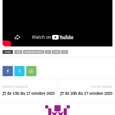
TAGS
19H
BURKINA FASO
JT
RTB
TV
Article Précédent
Article Suivant
JT de 13h du 27 octobre 2025
JT de 20h du 27 octobre 2025