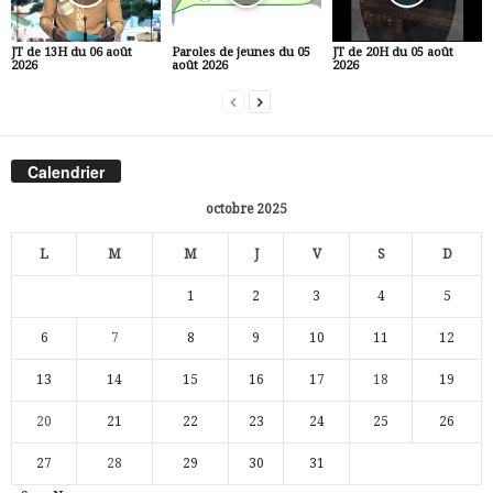
JT de 13H du 06 août
Paroles de jeunes du 05
JT de 20H du 05 août
2026
août 2026
2026
Calendrier
octobre 2025
L
M
M
J
V
S
D
1
2
3
4
5
6
7
8
9
10
11
12
13
14
15
16
17
18
19
20
21
22
23
24
25
26
27
28
29
30
31