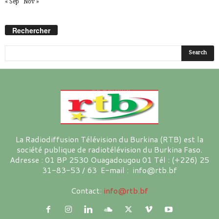
« Sep
Nov »
Rechercher
La Radiodiffusion Télévision du Burkina (RTB) est la
société publique de radiotélévision du Burkina Faso.
Adresse : 01 BP 2530 Ouagadougou 01 Tél : (+226) 25
31-83-53 / 63 E-mail : info@rtb.bf
Contact:
info@rtb.bf