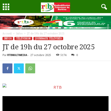
Accueil
Infos
JT de 19h du 27 octobre 2025
INFOS
TÉLÉVISION
JOURNAUX TÉLÉVISÉS
JT de 19h du 27 octobre 2025
Par
RTBMULTIMEDIA
-
27 octobre 2025
5174
0